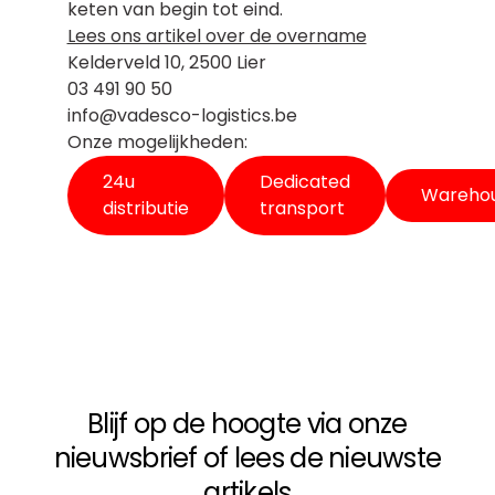
keten van begin tot eind.
Lees ons artikel over de overname
Kelderveld 10, 2500 Lier
03 491 90 50
info@vadesco-logistics.be
Onze mogelijkheden:
24u
Dedicated
Warehou
distributie
transport
Blijf op de hoogte via onze
Footer
nieuwsbrief of lees de nieuwste
artikels