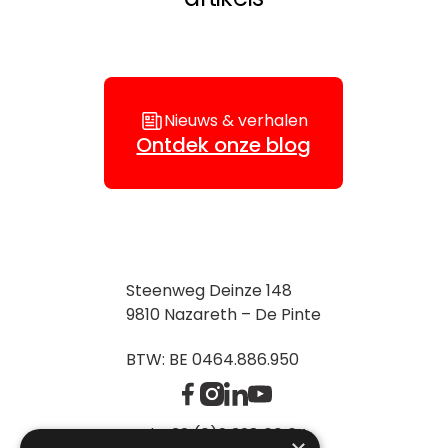
Nieuws & verhalen
Ontdek onze blog
Steenweg Deinze 148
9810 Nazareth – De Pinte
BTW: BE 0464.886.950
Tel: +32 (0)9 328 60 64