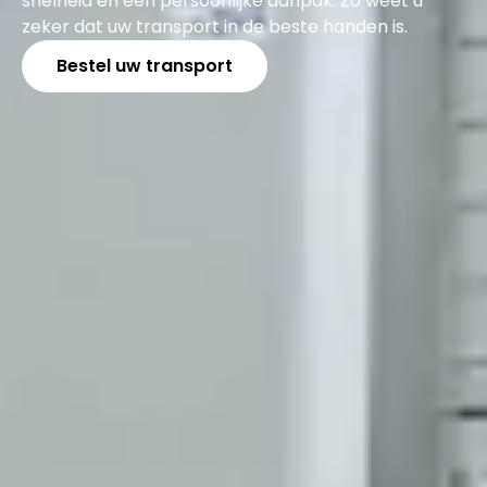
snelheid en een persoonlijke aanpak. Zo weet u
zeker dat uw transport in de beste handen is.
Bestel uw transport