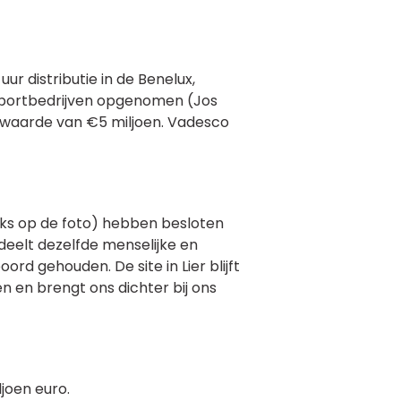
ur distributie in de Benelux,
ansportbedrijven opgenomen (Jos
e waarde van €5 miljoen. Vadesco
ks op de foto) hebben besloten
deelt dezelfde menselijke en
d gehouden. De site in Lier blijft
n en brengt ons dichter bij ons
joen euro.