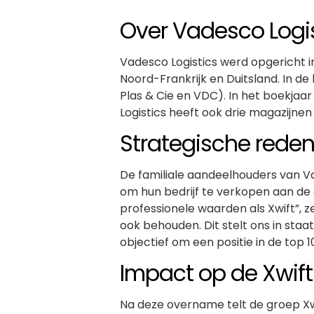
Over Vadesco Logi
Vadesco Logistics werd opgericht in
Noord-Frankrijk en Duitsland. In de
Plas & Cie en VDC). In het boekja
Logistics heeft ook drie magazijnen
Strategische rede
De familiale aandeelhouders van V
om hun bedrijf te verkopen aan de 
professionele waarden als Xwift”, 
ook behouden. Dit stelt ons in staa
objectief om een positie in de top 
Impact op de Xwif
Na deze overname telt de groep Xw