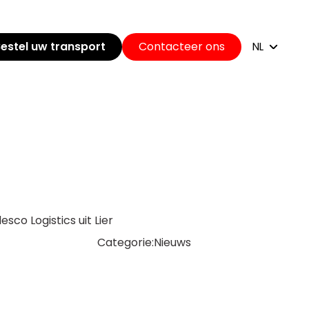
estel uw transport
Contacteer ons
NL
esco Logistics uit Lier
Categorie:
Nieuws