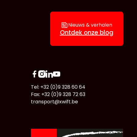
Nieuws & verhalen
Ontdek onze blog
Tel: +32 (0)9 328 60 64
Fax: +32 (0)9 328 72 63
transport@xwift.be