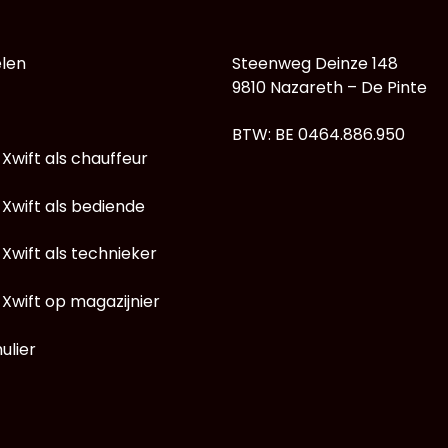
len
Steenweg Deinze 148
9810 Nazareth – De Pinte
BTW: BE 0464.886.950
 Xwift als chauffeur
 Xwift als bediende
 Xwift als technieker
 Xwift op magazijnier
ulier