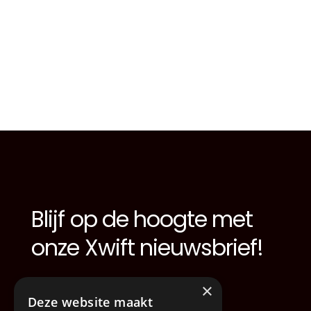
Blijf op de hoogte met
Footer
onze Xwift nieuwsbrief!
×
Deze website maakt