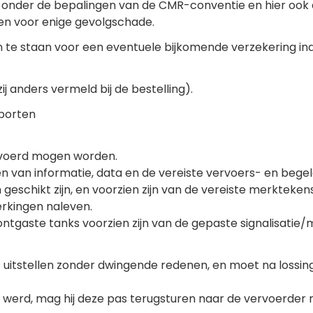
 onder de bepalingen van de CMR-conventie en hier ook d
en voor enige gevolgschade.
 in te staan voor een eventuele bijkomende verzekering 
ij anders vermeld bij de bestelling).
porten
ervoerd mogen worden.
n van informatie, data en de vereiste vervoers- en beg
eschikt zijn, en voorzien zijn van de vereiste merktekens
rkingen naleven.
ontgaste tanks voorzien zijn van de gepaste signalisatie/
itstellen zonder dwingende redenen, en moet na lossing
d werd, mag hij deze pas terugsturen naar de vervoerder