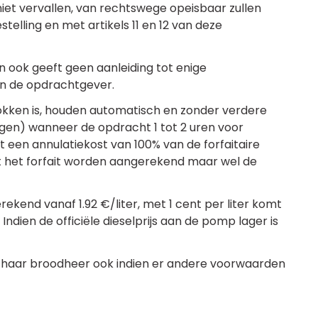
 niet vervallen, van rechtswege opeisbaar zullen
elling en met artikels 11 en 12 van deze
 ook geeft geen aanleiding tot enige
an de opdrachtgever.
rokken is, houden automatisch en zonder verdere
wagen) wanneer de opdracht 1 tot 2 uren voor
en annulatiekost van 100% van de forfaitaire
iet het forfait worden aangerekend maar wel de
rekend vanaf 1.92 €/liter, met 1 cent per liter komt
Indien de officiële dieselprijs aan de pomp lager is
f haar broodheer ook indien er andere voorwaarden