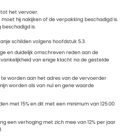
tot het vervoer.
oet hij nakijken of de verpakking beschadigd is.
 beschadigd is.
nje schilden volgens hoofdstuk 5.3.
ge en duidelijk omschreven reden aan de
vankelijkheid van enige klacht na de gestelde
d te worden aan het adres van de vervoerder
rmijn worden als van nul en gene waarde
orden met 15% en dit met een minimum van 125.00
ing een verhoging met zich mee van 12% per jaar
.