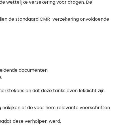
e wettelijke verzekering voor dragen. De
indien de standaard CMR-verzekering onvoldoende
eleidende documenten.
.
merktekens en dat deze tanks even lekdicht zijn.
 nakijken of de voor hem relevante voorschriften
 nadat deze verholpen werd.