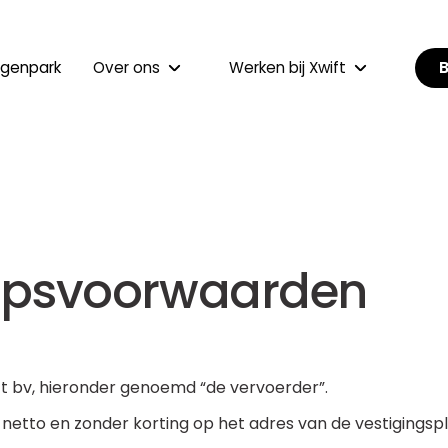
B
genpark
Over ons
Werken bij Xwift
opsvoorwaarden
 bv, hieronder genoemd “de vervoerder”.
 netto en zonder korting op het adres van de vestigingspla