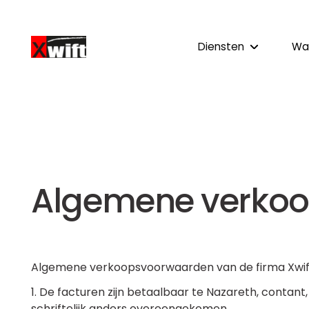
Diensten
Wa
Algemene verko
Algemene verkoopsvoorwaarden van de firma Xwift
1. De facturen zijn betaalbaar te Nazareth, contant,
schriftelijk anders overeengekomen.