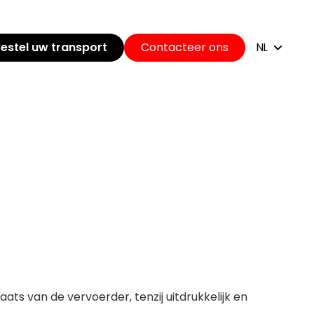
estel uw transport
Contacteer ons
NL
ats van de vervoerder, tenzij uitdrukkelijk en