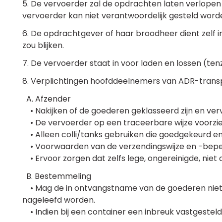
5. De vervoerder zal de opdrachten laten verlopen
vervoerder kan niet verantwoordelijk gesteld word
6. De opdrachtgever of haar broodheer dient zelf
zou blijken.
7. De vervoerder staat in voor laden en lossen (tenz
8. Verplichtingen hoofddeelnemers van ADR-trans
A. Afzender
• Nakijken of de goederen geklasseerd zijn en v
• De vervoerder op een traceerbare wijze voorzie
• Alleen colli/tanks gebruiken die goedgekeurd en g
• Voorwaarden van de verzendingswijze en -bepe
• Ervoor zorgen dat zelfs lege, ongereinigde, niet 
B. Bestemmeling
• Mag de in ontvangstname van de goederen niet u
nageleefd worden.
• Indien bij een container een inbreuk vastgestel