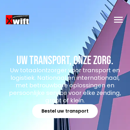
Uw transport, onze zorg.
Uw totaalontzorger voor transport en
logistiek. Nationaal en internationaal,
met betrouwbare oplossingen en
persoonlijke service voor elke zending,
groot of klein.
Bestel uw transport