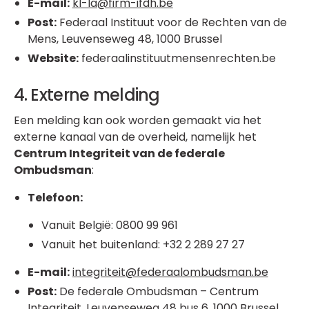
E-mail:
kl-la@firm-ifdh.be
Post:
Federaal Instituut voor de Rechten van de
Mens, Leuvenseweg 48, 1000 Brussel
Website:
federaalinstituutmensenrechten.be
4. Externe melding
Een melding kan ook worden gemaakt via het
externe kanaal van de overheid, namelijk het
Centrum Integriteit van de federale
Ombudsman
:
Telefoon:
Vanuit België: 0800 99 961
Vanuit het buitenland: +32 2 289 27 27
E-mail:
integriteit@federaalombudsman.be
Post:
De federale Ombudsman – Centrum
Integriteit, Leuvenseweg 48 bus 6, 1000 Brussel