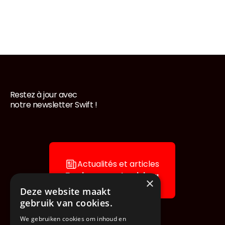
Restez à jour avec
Pied de page
notre newsletter Swift !
Actualités et articles
Explorez notre blog
×
Deze website maakt
gebruik van cookies.
We gebruiken cookies om inhoud en