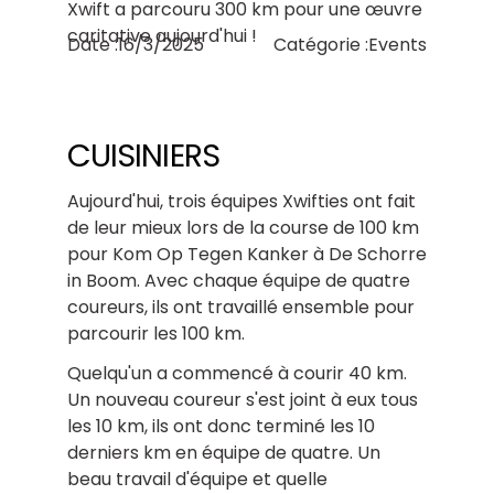
Xwift a parcouru 300 km pour une œuvre
caritative aujourd'hui !
Date :
16/3/2025
Catégorie :
Events
CUISINIERS
Aujourd'hui, trois équipes Xwifties ont fait
de leur mieux lors de la course de 100 km
pour Kom Op Tegen Kanker à De Schorre
in Boom. Avec chaque équipe de quatre
coureurs, ils ont travaillé ensemble pour
parcourir les 100 km.
Quelqu'un a commencé à courir 40 km.
Un nouveau coureur s'est joint à eux tous
les 10 km, ils ont donc terminé les 10
derniers km en équipe de quatre. Un
beau travail d'équipe et quelle